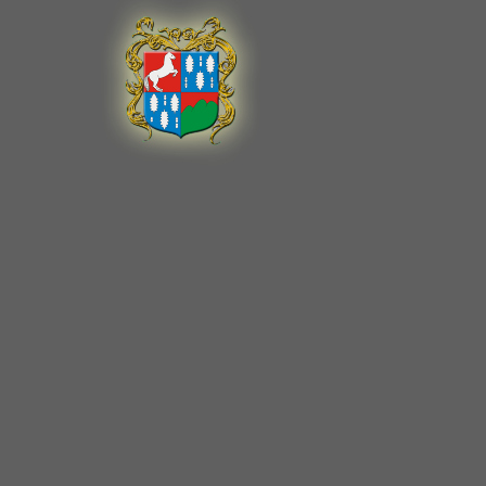
A Top Ma
Special
A Top Ma
Special
A Top Ma
Special
A Top Ma
Special
A Top Ma
Special
A Top Ma
Special
A Top Ma
Special
A Top Ma
Special
A Top Ma
Caprine
T-Mobil