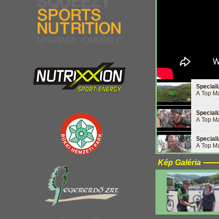
Special
A Top Ma
Special
A Top Ma
Special
A Top Ma
Kép Galéria
Special
A Top Ma
Special
A Top Ma
Special