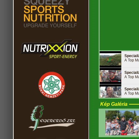
Special
A Top Ma
Special
A Top Ma
Special
A Top Ma
Kép Galéria
Special
A Top Ma
Special
A Top Ma
Special