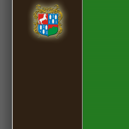
A Top Ma
Special
A Top Ma
Special
A Top Ma
Special
A Top Ma
Special
A Top Ma
Special
A Top Ma
Special
A Top Ma
Special
A Top Ma
Special
A Top Ma
Caprine
T-Mobil