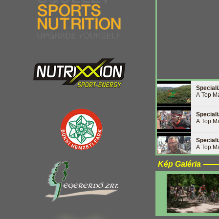
Special
A Top Ma
Special
A Top Ma
Special
A Top Ma
Kép Galéria
Special
A Top Ma
Special
A Top Ma
Special