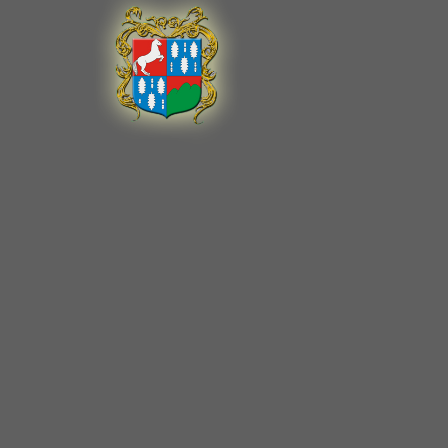
A Top Ma
Special
A Top Ma
Special
A Top Ma
Special
A Top Ma
Special
A Top Ma
Special
A Top Ma
Special
A Top Ma
Special
A Top Ma
Special
A Top Ma
Caprine
T-Mobil