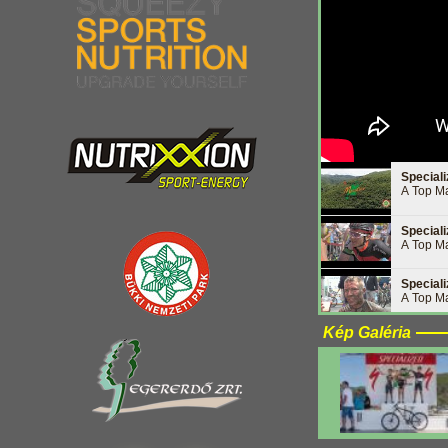
Special
A Top Ma
Special
A Top Ma
Special
A Top Ma
Kép Galéria
Special
A Top Ma
Special
A Top Ma
Special