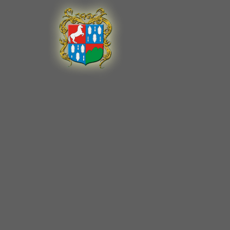
A Top Ma
Special
A Top Ma
Special
A Top Ma
Special
A Top Ma
Special
A Top Ma
Special
A Top Ma
Special
A Top Ma
Special
A Top Ma
Special
A Top Ma
Caprine
T-Mobil