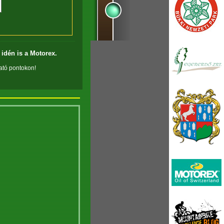
idén is a Motorex.
tató pontokon!