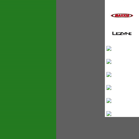
05:13
04:30
24:23
24:59
26:59
34:37
29:52
29:35
23:23
23:34