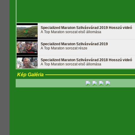
Specialized Maraton Szilvásvárad 2019 Hosszú videó
A Top Maraton sorozat első állomása
Specialized Maraton Szilvásvárad 2019
A Top Maraton sorozat része
Specialized Maraton Szilvásvárad 2018 Hosszú videó
A Top Maraton sorozat első állomása
Kép Galéria
Specialized Maraton Szilvásvárad 2018
A Top Maraton sorozat első állomása
Specialized Maraton Szilvásvárad 2017 Hosszú videó
A Top Maraton sorozat első állomása
Specialized Maraton Szilvásvárad 2017
A Top Maraton sorozat első állomása
Specialized Maraton Szilvásvárad 2016 Hosszú videó
A Top Maraton sorozat első állomása