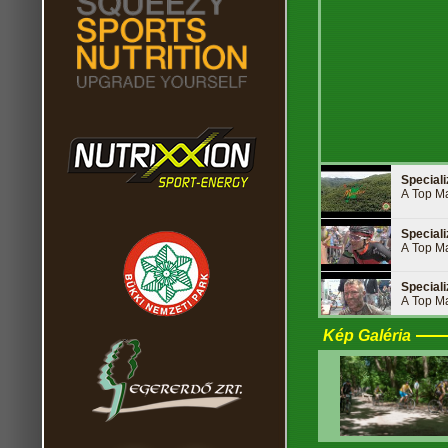
Special
A Top Ma
Special
A Top Ma
Special
A Top Ma
Kép Galéria
Special
A Top Ma
Special
A Top Ma
Special