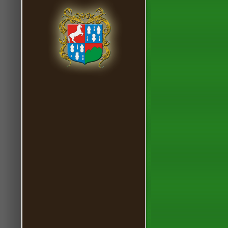
A Top Ma
Special
A Top Ma
Special
A Top Ma
Special
A Top Ma
Special
A Top Ma
Special
A Top Ma
Special
A Top Ma
Special
A Top Ma
Special
A Top Ma
Caprine
T-Mobil