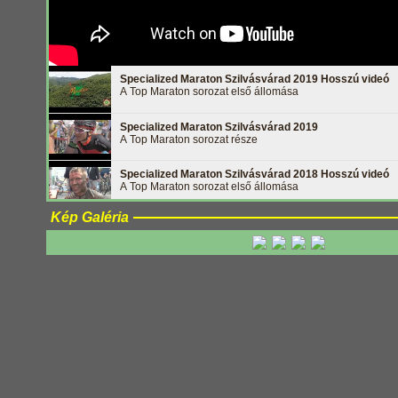
Specialized Maraton Szilvásvárad 2019 Hosszú videó
A Top Maraton sorozat első állomása
Specialized Maraton Szilvásvárad 2019
A Top Maraton sorozat része
Specialized Maraton Szilvásvárad 2018 Hosszú videó
A Top Maraton sorozat első állomása
Kép Galéria
Specialized Maraton Szilvásvárad 2018
A Top Maraton sorozat első állomása
Specialized Maraton Szilvásvárad 2017 Hosszú videó
A Top Maraton sorozat első állomása
Specialized Maraton Szilvásvárad 2017
A Top Maraton sorozat első állomása
Specialized Maraton Szilvásvárad 2016 Hosszú videó
A Top Maraton sorozat első állomása
Specialized Maraton Szilvásvárad 2016