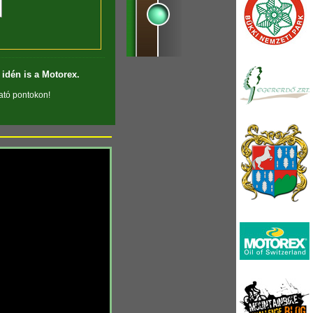
idén is a Motorex.
tató pontokon!