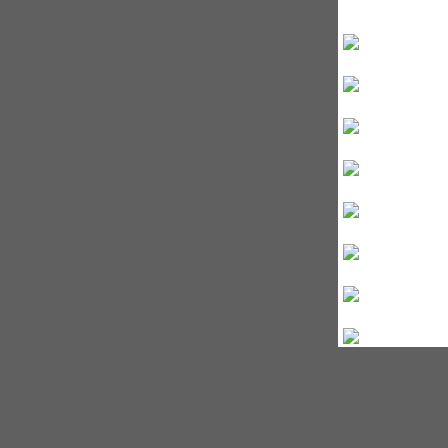
04:30
24:23
24:59
26:59
34:37
29:52
29:35
23:23
23:34