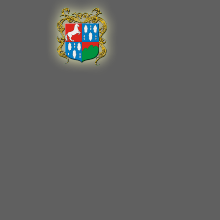
A Top Ma
Special
A Top Ma
Special
A Top Ma
Special
A Top Ma
Special
A Top Ma
Special
A Top Ma
Special
A Top Ma
Special
A Top Ma
Special
A Top Ma
Caprine
T-Mobil