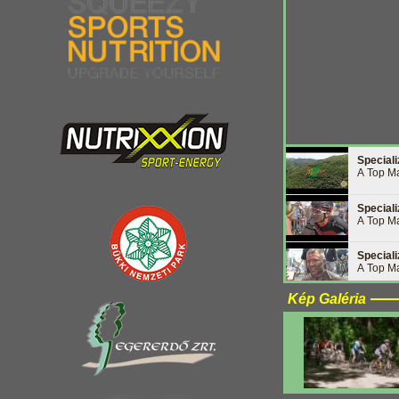
Special
A Top Ma
Special
A Top Ma
Special
A Top Ma
Kép Galéria
Special
A Top Ma
Special
A Top Ma
Special