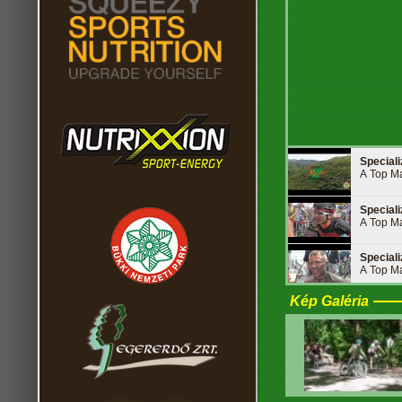
Special
A Top Ma
Special
A Top Ma
Special
A Top Ma
Kép Galéria
Special
A Top Ma
Special
A Top Ma
Special