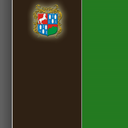
A Top Ma
Special
A Top Ma
Special
A Top Ma
Special
A Top Ma
Special
A Top Ma
Special
A Top Ma
Special
A Top Ma
Special
A Top Ma
Special
A Top Ma
Caprine
T-Mobil