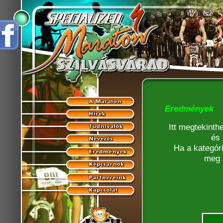
Eredmények
Itt megtekinth
és 
Ha a kategóri
meg 