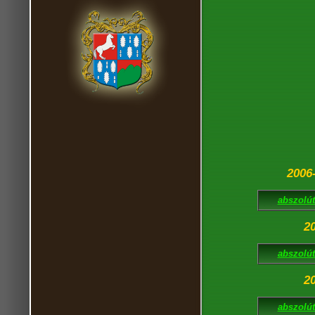
2006
abszolút 
2
abszolút 
2
abszolút 